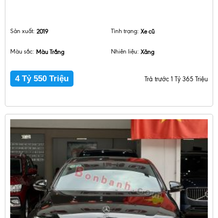
Sản xuất:
2019
Tình trạng:
Xe cũ
Màu sắc:
Màu Trắng
Nhiên liệu:
Xăng
4 Tỷ 550 Triệu
Trả trước 1 Tỷ 365 Triệu