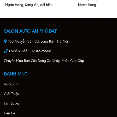
Ngân Hàng, Sang tên, đổi biển...
khách hàng
SALON AUTO AN PHÚ ĐẠT
160 Nguyễn Văn Cừ, Long Biên, Hà Nội
0986191266 - 0904696666
Chuyên Mua Bán Các Dòng Xe Nhập Khẩu Cao Cấp
DANH MỤC
Trang Chủ
Giới Thiệu
Tin Tức Xe
Liên Hệ