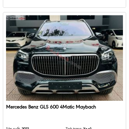
Mercedes Benz GLS 600 4Matic Maybach
Sản xuất:
2022
Tình trạng:
Xe cũ