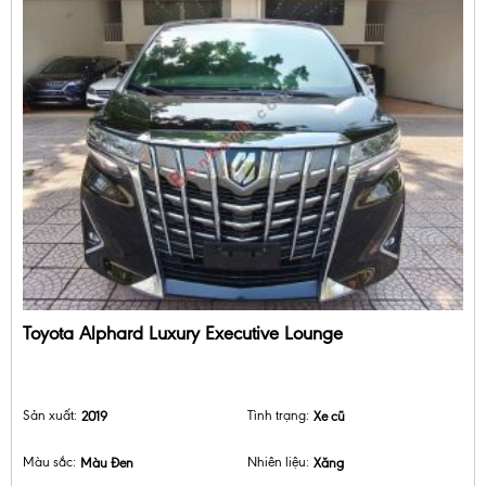
Toyota Alphard Luxury Executive Lounge
Sản xuất:
2019
Tình trạng:
Xe cũ
Màu sắc:
Màu Đen
Nhiên liệu:
Xăng