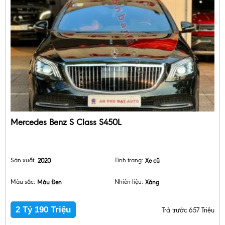
Mercedes Benz S Class S450L
Sản xuất:
2020
Tình trạng:
Xe cũ
Màu sắc:
Màu Đen
Nhiên liệu:
Xăng
2 Tỷ 190 Triệu
Trả trước 657 Triệu