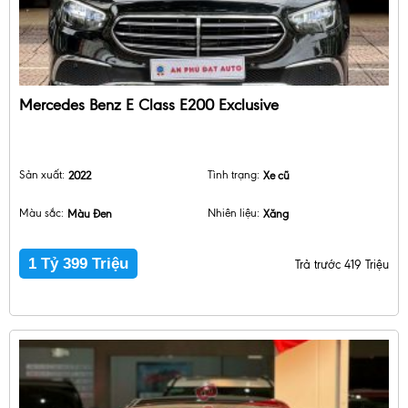
Mercedes Benz E Class E200 Exclusive
Sản xuất:
2022
Tình trạng:
Xe cũ
Màu sắc:
Màu Đen
Nhiên liệu:
Xăng
1 Tỷ 399 Triệu
Trả trước 419 Triệu