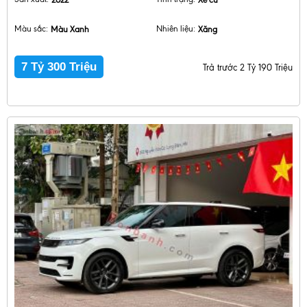
Màu sắc:
Màu Xanh
Nhiên liệu:
Xăng
7 Tỷ 300 Triệu
Trả trước 2 Tỷ 190 Triệu