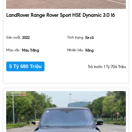
LandRover Range Rover Sport HSE Dynamic 3.0 I6
Sản xuất:
2022
Tình trạng:
Xe cũ
Màu sắc:
Màu Trắng
Nhiên liệu:
Xăng
5 Tỷ 680 Triệu
Trả trước 1 Tỷ 704 Triệu