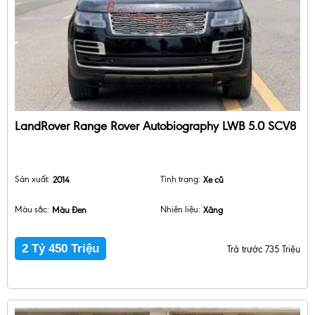
LandRover Range Rover Autobiography LWB 5.0 SCV8
Sản xuất:
2014
Tình trạng:
Xe cũ
Màu sắc:
Màu Đen
Nhiên liệu:
Xăng
2 Tỷ 450 Triệu
Trả trước 735 Triệu