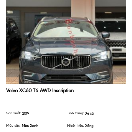
Volvo XC60 T6 AWD Inscription
Sản xuất:
2019
Tình trạng:
Xe cũ
Màu sắc:
Màu Xanh
Nhiên liệu:
Xăng