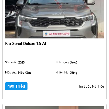
Kia Sonet Deluxe 1.5 AT
Sản xuất:
2025
Tình trạng:
Xe cũ
Màu sắc:
Màu Xám
Nhiên liệu:
Xăng
499 Triệu
Trả trước 149 Triệu