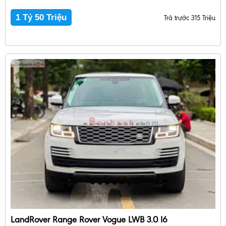
1 Tỷ 50 Triệu
Trả trước 315 Triệu
LandRover Range Rover Vogue LWB 3.0 I6