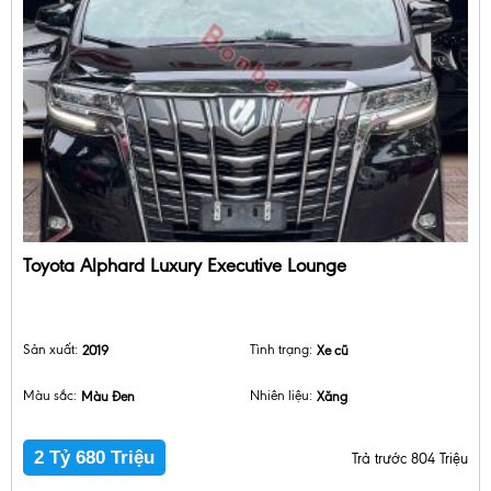
Toyota Alphard Luxury Executive Lounge
Sản xuất:
2019
Tình trạng:
Xe cũ
Màu sắc:
Màu Đen
Nhiên liệu:
Xăng
2 Tỷ 680 Triệu
Trả trước 804 Triệu