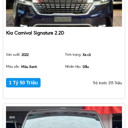
Kia Carnival Signature 2.2D
Sản xuất:
2022
Tình trạng:
Xe cũ
Màu sắc:
Màu Xanh
Nhiên liệu:
Dầu
1 Tỷ 50 Triệu
Trả trước 315 Triệu