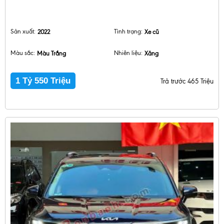
Sản xuất:
2022
Tình trạng:
Xe cũ
Màu sắc:
Màu Trắng
Nhiên liệu:
Xăng
1 Tỷ 550 Triệu
Trả trước 465 Triệu