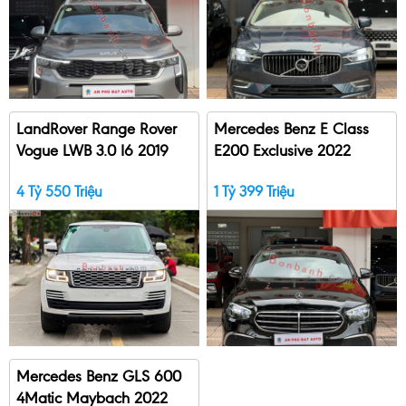
LandRover Range Rover
Mercedes Benz E Class
Vogue LWB 3.0 I6 2019
E200 Exclusive 2022
4 Tỷ 550 Triệu
1 Tỷ 399 Triệu
Mercedes Benz GLS 600
4Matic Maybach 2022