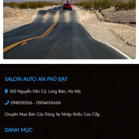
SALON AUTO AN PHÚ ĐẠT
160 Nguyễn Văn Cừ, Long Biên, Hà Nội
0986191266 - 0904696666
Chuyên Mua Bán Các Dòng Xe Nhập Khẩu Cao Cấp
DANH MỤC