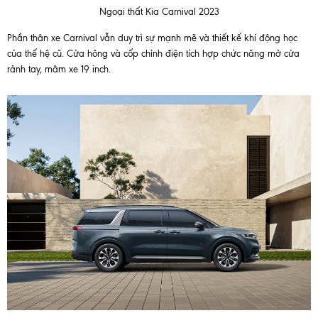
Ngoại thất Kia Carnival 2023
Phần thân xe Carnival vẫn duy trì sự mạnh mẽ và thiết kế khí động học
của thế hệ cũ. Cửa hông và cốp chỉnh điện tích hợp chức năng mở cửa
rảnh tay, mâm xe 19 inch.