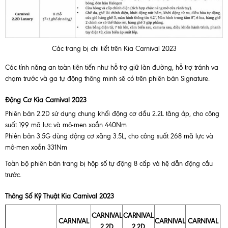
Các trang bị chi tiết trên Kia Carnival 2023
Các tính năng an toàn tiên tiến như hỗ trợ giữ làn đường, hỗ trợ tránh va
chạm trước và ga tự động thông minh sẽ có trên phiên bản Signature.
Động Cơ Kia Carnival 2023
Phiên bản 2.2D sử dụng chung khối động cơ dầu 2.2L tăng áp, cho công
suất 199 mã lực và mô-men xoắn 440Nm
Phiên bản 3.5G dùng động cơ xăng 3.5L, cho công suất 268 mã lực và
mô-men xoắn 331Nm
Toàn bộ phiên bản trang bị hộp số tự động 8 cấp và hệ dẫn động cầu
trước.
Thông Số Kỹ Thuật Kia Carnival 2023
CARNIVAL
CARNIVAL
CARNIVAL
CARNIVAL
CARNIVAL
2.2D
2.2D