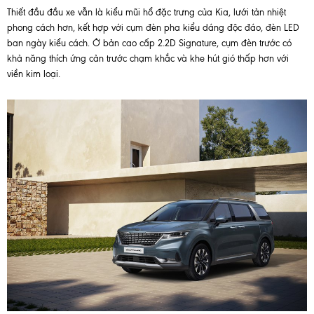
Thiết đầu đầu xe vẫn là kiểu mũi hổ đặc trưng của Kia, lưới tản nhiệt
phong cách hơn, kết hợp với cụm đèn pha kiểu dáng độc đáo, đèn LED
ban ngày kiểu cách. Ở bản cao cấp 2.2D Signature, cụm đèn trước có
khả năng thích ứng cản trước chạm khắc và khe hút gió thấp hơn với
viền kim loại.