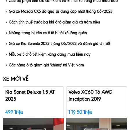
Các bộ phận trên ôtô cần kiểm tra khi lái xe trong mùa mưa bão
Giá xe Mazda CX5 đã qua sử dung cập nhật tháng 06/2023
Cách tính thuế trước bạ khi ô tô giảm giá cả trăm triệu
Những trang bị trên xe ô tô bị tài xế lãng quên
Giá xe Kia Sorento 2023 tháng 06/2023 và đánh giá chi tiết
Mẫu xe 5 chỗ tiết kiệm xăng đáng mua hiện nay
Các hãng ô tô giảm giá 'khủng' tại Việt Nam
XE MỚI VỀ
Kia Sonet Deluxe 1.5 AT
Volvo XC60 T6 AWD
2025
Inscription 2019
499 Triệu
1 Tỷ 50 Triệu