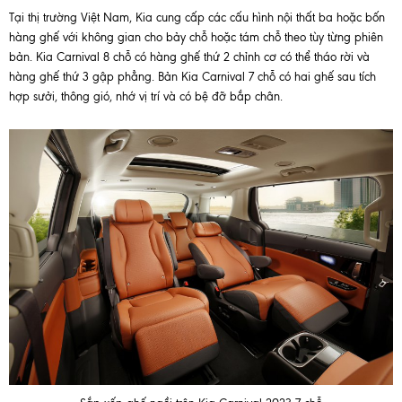
Tại thị trường Việt Nam, Kia cung cấp các cấu hình nội thất ba hoặc bốn
hàng ghế với không gian cho bảy chỗ hoặc tám chỗ theo tùy từng phiên
bản. Kia Carnival 8 chỗ có hàng ghế thứ 2 chỉnh cơ có thể tháo rời và
hàng ghế thứ 3 gập phẳng. Bản Kia Carnival 7 chỗ có hai ghế sau tích
hợp sưởi, thông gió, nhớ vị trí và có bệ đỡ bắp chân.