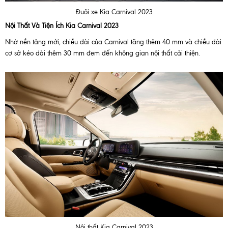
Đuôi xe Kia Carnival 2023
Nội Thất Và Tiện Ích Kia Carnival 2023
Nhờ nền tảng mới, chiều dài của Carnival tăng thêm 40 mm và chiều dài
cơ sở kéo dài thêm 30 mm đem đến không gian nội thất cải thiện.
Nội thất Kia Carnival 2023