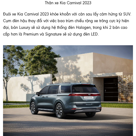
Thân xe Kia Carnival 2023
Đuôi xe Kia Carnival 2023 khỏe khoắn với cản sau lấy cảm hứng từ SUV.
Cụm đèn hậu thay đổi với việc bao trùm chiều rộng xe trông cực kỳ hiện
đại, bản Luxury sẽ sử dụng hệ thống đèn Halogen, trong khi 2 bản cao
cấp hơn là Premium và Signature sẽ sử dụng đèn LED.