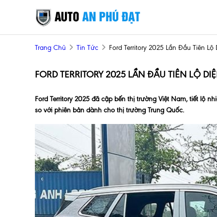
Trang Chủ
Tin Tức
Ford Territory 2025 Lần Đầu Tiên L
FORD TERRITORY 2025 LẦN ĐẦU TIÊN LỘ D
Ford Territory 2025 đã cập bến thị trường Việt Nam, tiết lộ n
so với phiên bản dành cho thị trường Trung Quốc.