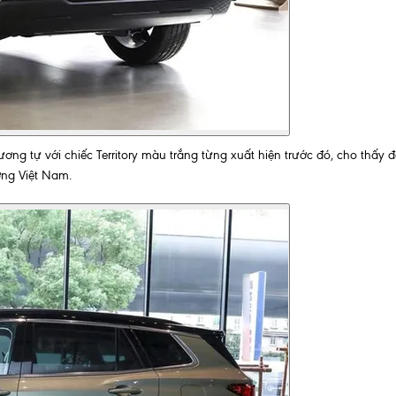
ng tự với chiếc Territory màu trắng từng xuất hiện trước đó, cho thấy 
ường Việt Nam.