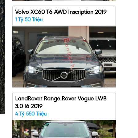
Volvo XC60 T6 AWD Inscription 2019
1 Tỷ 50 Triệu
LandRover Range Rover Vogue LWB
3.0 I6 2019
4 Tỷ 550 Triệu