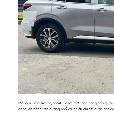
Mới đây, Ford Territory facelift 2025 mới (bản nâng cấp giữa 
đang lăn bánh trên đường phố với nhiều chi tiết được che đậ