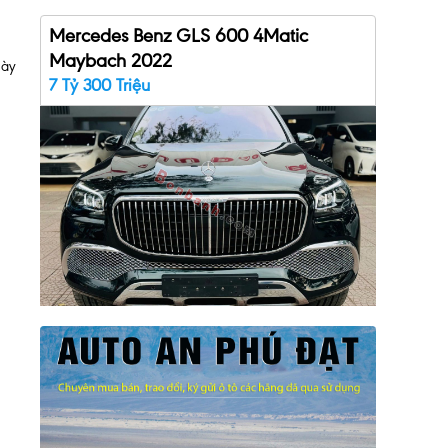
Mercedes Benz GLS 600 4Matic
Maybach 2022
này
7 Tỷ 300 Triệu