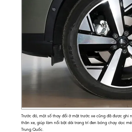
Trước đó, một số thay đổi ở mặt trước xe cũng đã được ghi
thân xe, giúp làm nổi bật dải trang trí đen bóng chạy dọc mép
Trung Quốc.