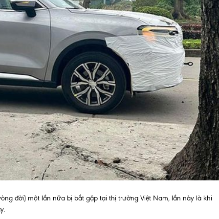
vòng đời) một lần nữa bị bắt gặp tại thị trường Việt Nam, lần này là khi
y.