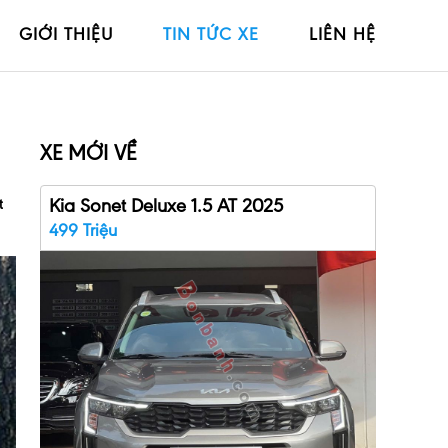
GIỚI THIỆU
TIN TỨC XE
LIÊN HỆ
XE MỚI VỀ
Kia Sonet Deluxe 1.5 AT 2025
t
499 Triệu