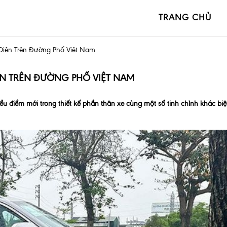
TRANG CHỦ
ộ Diện Trên Đường Phố Việt Nam
IỆN TRÊN ĐƯỜNG PHỐ VIỆT NAM
hiều điểm mới trong thiết kế phần thân xe cùng một số tinh chỉnh khác biệ