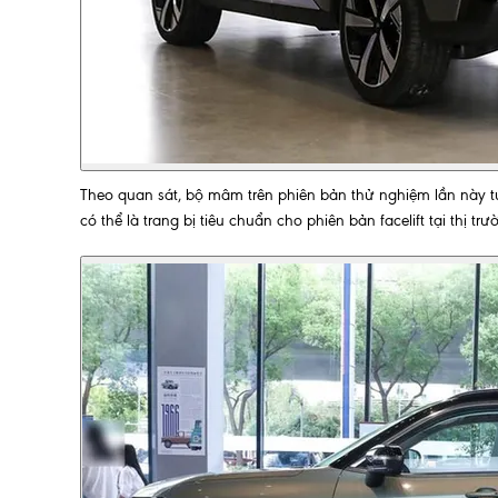
Theo quan sát, bộ mâm trên phiên bản thử nghiệm lần này tươ
có thể là trang bị tiêu chuẩn cho phiên bản facelift tại thị tr