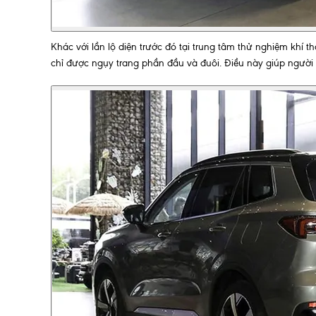
Khác với lần lộ diện trước đó tại trung tâm thử nghiệm khí th
chỉ được ngụy trang phần đầu và đuôi. Điều này giúp người 