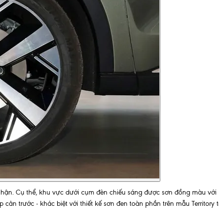
 nhận. Cụ thể, khu vực dưới cụm đèn chiếu sáng được sơn đồng màu với
 cản trước - khác biệt với thiết kế sơn đen toàn phần trên mẫu Territory t