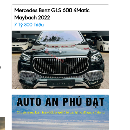
Mercedes Benz GLS 600 4Matic
Maybach 2022
7 Tỷ 300 Triệu
ũ