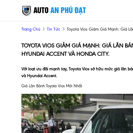
Trang Chủ
Tin Tức
Toyota Vios Giảm Giá Mạnh: Giá Lă
TOYOTA VIOS GIẢM GIÁ MẠNH: GIÁ LĂN BÁ
HYUNDAI ACCENT VÀ HONDA CITY.
Với loạt ưu đãi mạnh tay, Toyota Vios sở hữu mức giá lăn b
và Hyundai Accent.
Giá Lăn Bánh Toyota Vios Mới Nhất