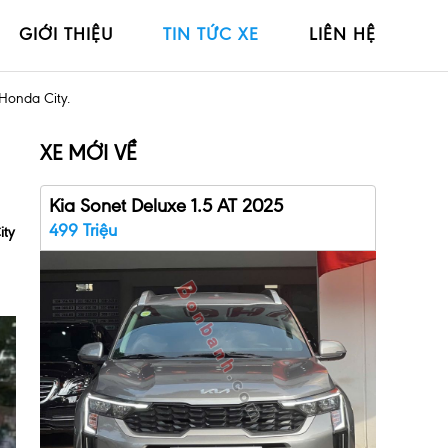
GIỚI THIỆU
TIN TỨC XE
LIÊN HỆ
Honda City.
XE MỚI VỀ
Kia Sonet Deluxe 1.5 AT 2025
499 Triệu
ity