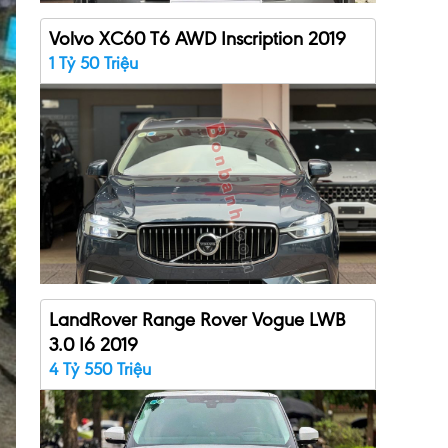
Volvo XC60 T6 AWD Inscription 2019
1 Tỷ 50 Triệu
LandRover Range Rover Vogue LWB
3.0 I6 2019
4 Tỷ 550 Triệu