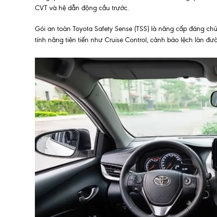
CVT và hệ dẫn động cầu trước.
Gói an toàn Toyota Safety Sense (TSS) là nâng cấp đáng chú ý
tính năng tiên tiến như Cruise Control, cảnh báo lệch làn đư