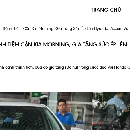
TRANG CHỦ
n Bánh Tiệm Cận Kia Morning, Gia Tăng Sức Ép Lên Hyundai Accent Và 
NH TIỆM CẬN KIA MORNING, GIA TĂNG SỨC ÉP LÊN
ánh cạnh tranh hơn, qua đó gia tăng sức hút trong cuộc đua với Honda C