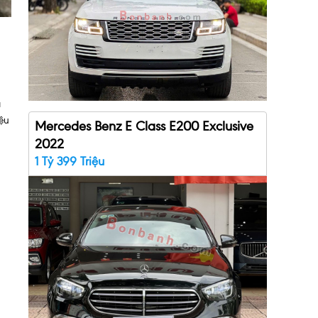
à
iệu
Mercedes Benz E Class E200 Exclusive
2022
1 Tỷ 399 Triệu